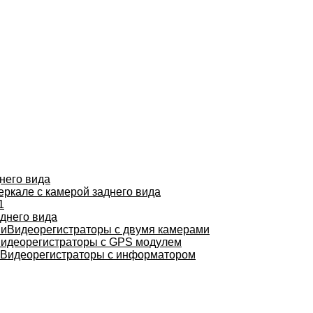
него вида
еркале с камерой заднего вида
1
днего вида
Видеорегистраторы с двумя камерами
идеорегистраторы с GPS модулем
Видеорегистраторы с информатором