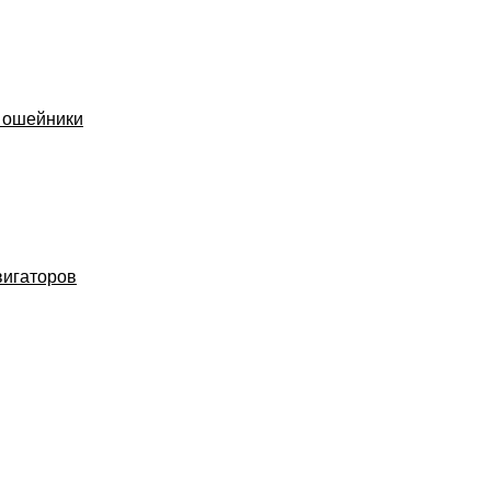
 ошейники
вигаторов