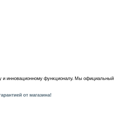
тву и инновационному функционалу. Мы официальный
арантией от магазина!