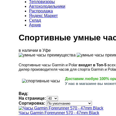
Тепловизоры
Автохолодильники
Распродажа
Яндекс Маркет
Склад
Архив
Спортивные умные ча
в наличии в Уфе
Спортивные часы Garmin и Polar
входят в Топ-5
всех
дилер производителя часов для спорта Garmin и Pola
Доставим любую
100% ор
У нас в магазине вы може
Вид:
На странице:
Сортировка:
Часы Garmin Forerunner 570 - 47mm Black