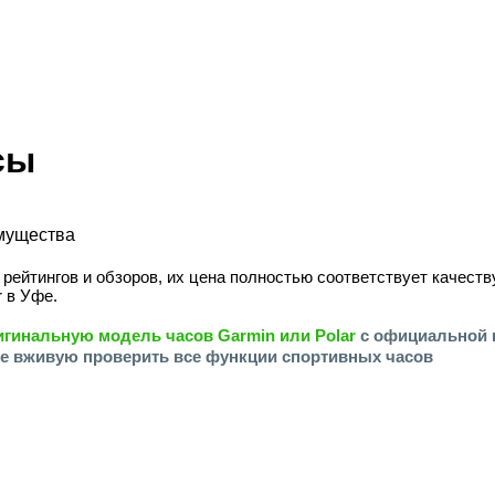
сы
 рейтингов и обзоров, их цена полностью соответствует качес
r в Уфе.
игинальную модель
часов Garmin или Polar
с официальной г
те вживую проверить все функции спортивных часов