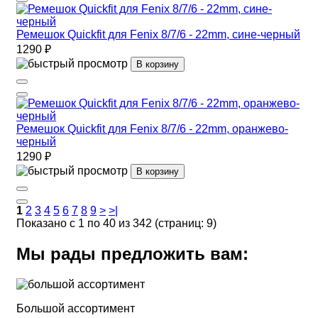
Ремешок Quickfit для Fenix 8/7/6 - 22mm, сине-черный
1290 ₽
В корзину
Ремешок Quickfit для Fenix 8/7/6 - 22mm, оранжево-
черный
1290 ₽
В корзину
1
2
3
4
5
6
7
8
9
>
>|
Показано с 1 по 40 из 342 (страниц: 9)
Мы рады предложить вам:
Большой ассортимент