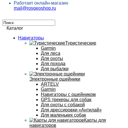
Работает онлайн-магазин
mail@rosgeoshop.ru
Каталог
Навигаторы
Туристические
Garmin
Для леса
Для охоты
Для похода
Для рыбалки
Электронные ошейники
ARTELV
Garmin
Навигаторы с ошейником
GPS трекеры для собак
Для охоты с собакой
Для дрессировки «Антилай»
Для маленьких собак
Карты для
навигаторов