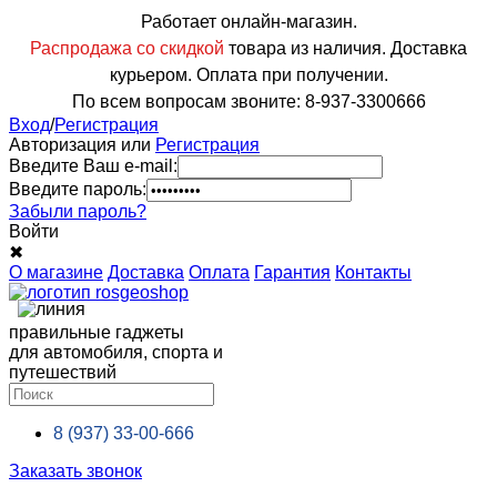
Работает онлайн-магазин.
Распродажа со скидкой
товара из наличия. Доставка
курьером. Оплата при получении.
По всем вопросам звоните: 8-937-3300666
Вход
/
Регистрация
Авторизация или
Регистрация
Введите Ваш e-mail:
Введите пароль:
Забыли пароль?
Войти
✖
О магазине
Доставка
Оплата
Гарантия
Контакты
правильные гаджеты
для автомобиля, спорта и
путешествий
8 (937)
33-00-666
Заказать звонок