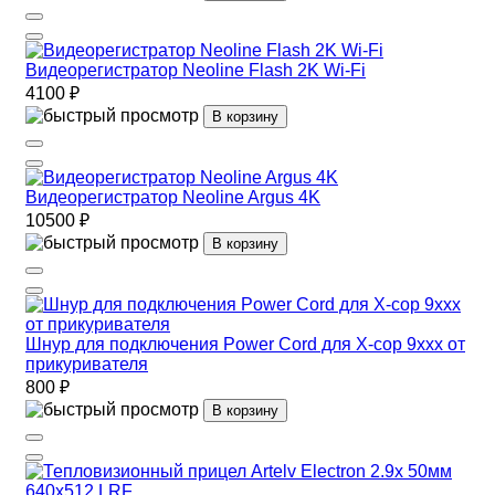
Видеорегистратор Neoline Flash 2K Wi-Fi
4100 ₽
В корзину
Видеорегистратор Neoline Argus 4K
10500 ₽
В корзину
Шнур для подключения Power Cord для X-cop 9xxx от
прикуривателя
800 ₽
В корзину