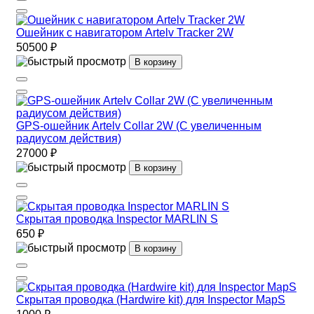
Ошейник с навигатором Artelv Tracker 2W
50500 ₽
В корзину
GPS-ошейник Artelv Collar 2W (С увеличенным
радиусом действия)
27000 ₽
В корзину
Скрытая проводка Inspector MARLIN S
650 ₽
В корзину
Скрытая проводка (Hardwire kit) для Inspector MapS