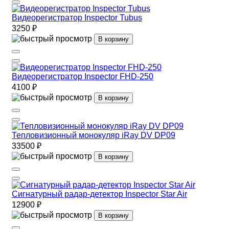
Видеорегистратор Inspector Tubus
3250 ₽
В корзину
Видеорегистратор Inspector FHD-250
4100 ₽
В корзину
Тепловизионный монокуляр iRay DV DP09
33500 ₽
В корзину
Сигнатурный радар-детектор Inspector Star Air
12900 ₽
В корзину