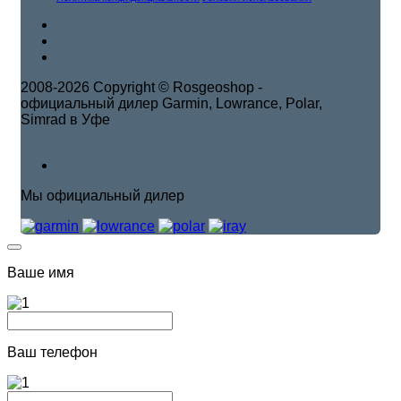
2008-2026 Copyright © Rosgeoshop -
официальный дилер Garmin, Lowrance, Polar,
Simrad в Уфе
Мы официальный дилер
Ваше имя
Ваш телефон