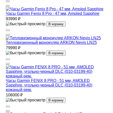
Часы Garmin Fenix 8 Pro - 47 мм, Amoled Sapphire
93990 ₽
В корзину
Тепловизионный монокуляр ARKON Nevis LN25
79990 ₽
В корзину
Часы Garmin FENIX 8 PRO - 51 мм, AMOLED
Sapphire, угольно-черный DLC (010-03199-40)
кожаный рем.
106000 ₽
В корзину