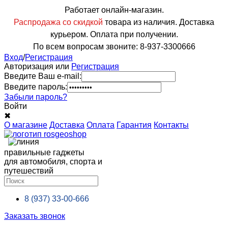
Работает онлайн-магазин.
Распродажа со скидкой
товара из наличия. Доставка
курьером. Оплата при получении.
По всем вопросам звоните: 8-937-3300666
Вход
/
Регистрация
Авторизация или
Регистрация
Введите Ваш e-mail:
Введите пароль:
Забыли пароль?
Войти
✖
О магазине
Доставка
Оплата
Гарантия
Контакты
правильные гаджеты
для автомобиля, спорта и
путешествий
8 (937)
33-00-666
Заказать звонок