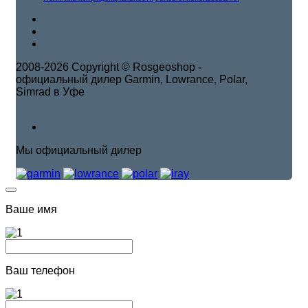
2008-2026 Copyright © Rosgeoshop -
официальный дилер Garmin, Lowrance, Polar,
Simrad в Уфе
Мы официальный дилер
Ваше имя
Ваш телефон