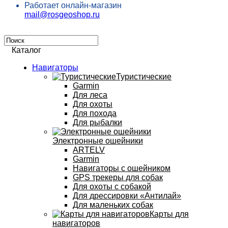
Работает онлайн-магазин
mail@rosgeoshop.ru
Каталог
Навигаторы
Туристические
Garmin
Для леса
Для охоты
Для похода
Для рыбалки
Электронные ошейники
ARTELV
Garmin
Навигаторы с ошейником
GPS трекеры для собак
Для охоты с собакой
Для дрессировки «Антилай»
Для маленьких собак
Карты для
навигаторов