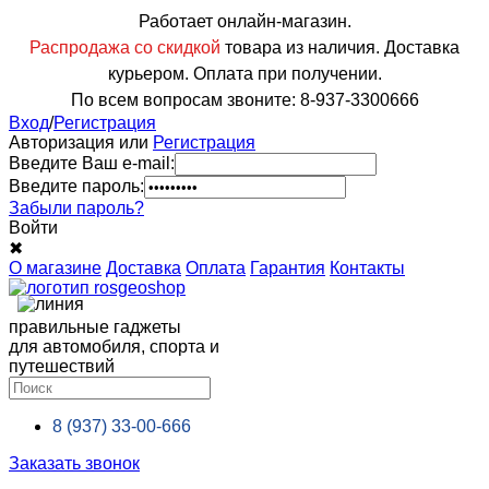
Работает онлайн-магазин.
Распродажа со скидкой
товара из наличия. Доставка
курьером. Оплата при получении.
По всем вопросам звоните: 8-937-3300666
Вход
/
Регистрация
Авторизация или
Регистрация
Введите Ваш e-mail:
Введите пароль:
Забыли пароль?
Войти
✖
О магазине
Доставка
Оплата
Гарантия
Контакты
правильные гаджеты
для автомобиля, спорта и
путешествий
8 (937)
33-00-666
Заказать звонок