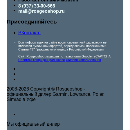
8 (937) 33-00-666
mail@rosgeoshop.ru
Присоединяйтесь
ВКонтакте
Вся информация на сайте носит справочный характер и не
является публичной офертой, определяемой положениями
Статьи 437 Гражданского кодекса Российской Федерации
Сайт Rosgeoshop защищен по технологии Google reCAPTCHA
Политика конфиденциальности
Условия использования
2008-2026 Copyright © Rosgeoshop -
официальный дилер Garmin, Lowrance, Polar,
Simrad в Уфе
Мы официальный дилер