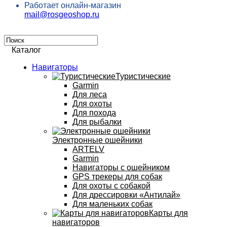
Работает онлайн-магазин
mail@rosgeoshop.ru
Каталог
Навигаторы
Туристические
Garmin
Для леса
Для охоты
Для похода
Для рыбалки
Электронные ошейники
ARTELV
Garmin
Навигаторы с ошейником
GPS трекеры для собак
Для охоты с собакой
Для дрессировки «Антилай»
Для маленьких собак
Карты для
навигаторов