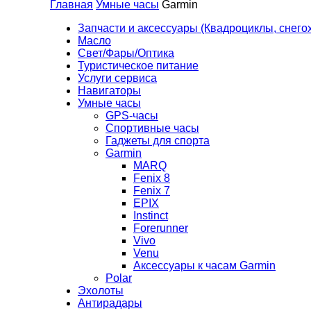
Главная
Умные часы
Garmin
Запчасти и аксессуары (Квадроциклы, снего
Масло
Свет/Фары/Оптика
Туристическое питание
Услуги сервиса
Навигаторы
Умные часы
GPS-часы
Спортивные часы
Гаджеты для спорта
Garmin
MARQ
Fenix 8
Fenix 7
EPIX
Instinct
Forerunner
Vivo
Venu
Аксессуары к часам Garmin
Polar
Эхолоты
Антирадары