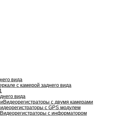
него вида
еркале с камерой заднего вида
1
днего вида
Видеорегистраторы с двумя камерами
идеорегистраторы с GPS модулем
Видеорегистраторы с информатором