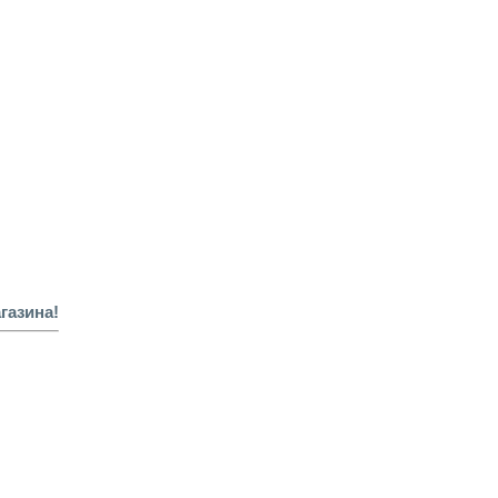
газина!