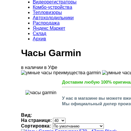
Видеорегистраторы
Комбо-устройства
Тепловизоры
Автохолодильники
Распродажа
Яндекс Маркет
Склад
Архив
Часы Garmin
в наличии в Уфе
Доставим любую 100% оригин
У нас в магазине вы можете в
Мы официальный дилер произв
Вид:
На странице:
Сортировка: