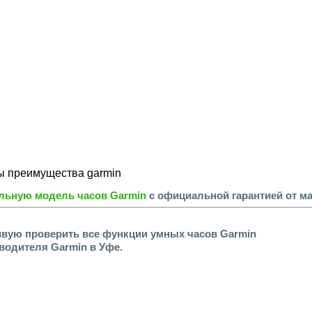
альную модель часов
Garmin
с официальной гарантией от ма
живую проверить все функции умных часов Garmin
одителя Garmin в Уфе.