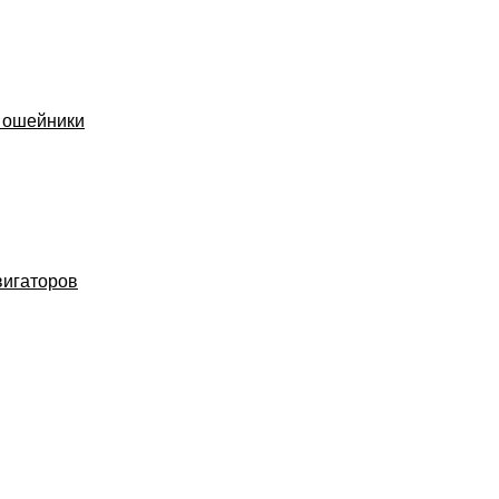
 ошейники
вигаторов