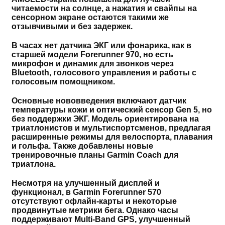
читаемости на солнце, а нажатия и свайпы на
сенсорном экране остаются такими же
отзывчивыми и без задержек.
В часах нет датчика ЭКГ или фонарика, как в
старшей модели Forerunner 970, но есть
микрофон и динамик для звонков через
Bluetooth, голосового управления и работы с
голосовым помощником.
Основные нововведения включают датчик
температуры кожи и оптический сенсор Gen 5, но
без поддержки ЭКГ. Модель ориентирована на
триатлонистов и мультиспортсменов, предлагая
расширенные режимы для велоспорта, плавания
и гольфа. Также добавлены новые
тренировочные планы Garmin Coach для
триатлона.
Несмотря на улучшенный дисплей и
функционал, в Garmin Forerunner 570
отсутствуют офлайн-карты и некоторые
продвинутые метрики бега. Однако часы
поддерживают Multi-Band GPS, улучшенный