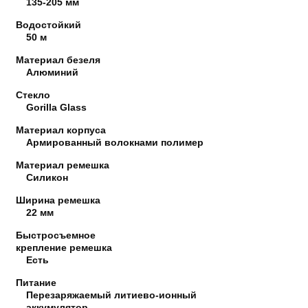
135-205 мм
Водостойкий
50 м
Материал безеля
Алюминий
Стекло
Gorilla Glass
Материал корпуса
Армированный волокнами полимер
Материал ремешка
Силикон
Ширина ремешка
22 мм
Быстросъемное
крепление ремешка
Есть
Питание
Перезаряжаемый литиево-ионный
аккумулятор