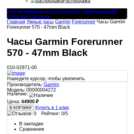
Распродажа
Для автомобиля
Для спорта
Для туризма и хобби
Закладки
Сравнить
Главная
Умные часы
Garmin
Forerunner
Часы Garmin
Forerunner 570 - 47mm Black
Часы Garmin Forerunner
570 - 47mm Black
010-02971-00
Наведите курсор, чтобы увеличить
Производитель:
Garmin
Модель:
00000004272
Наличие:
Цена:
44900 ₽
Купить в 1 клик
Рейтинг:
0
/5
В закладки
Сравнение