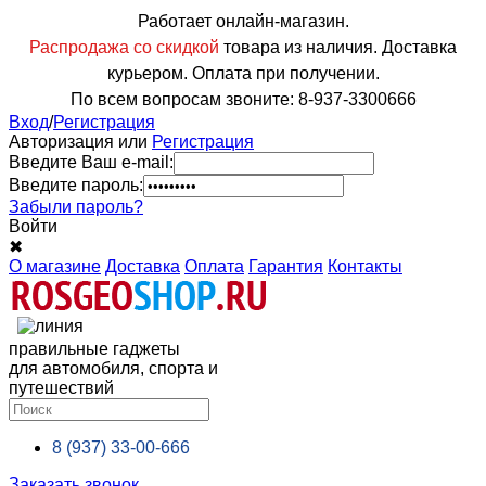
Работает онлайн-магазин.
Распродажа со скидкой
товара из наличия. Доставка
курьером. Оплата при получении.
По всем вопросам звоните: 8-937-3300666
Вход
/
Регистрация
Авторизация или
Регистрация
Введите Ваш e-mail:
Введите пароль:
Забыли пароль?
Войти
✖
О магазине
Доставка
Оплата
Гарантия
Контакты
правильные гаджеты
для автомобиля, спорта и
путешествий
8 (937)
33-00-666
Заказать звонок