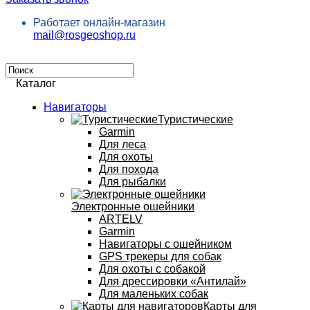
Работает онлайн-магазин
mail@rosgeoshop.ru
Каталог
Навигаторы
Туристические
Garmin
Для леса
Для охоты
Для похода
Для рыбалки
Электронные ошейники
ARTELV
Garmin
Навигаторы с ошейником
GPS трекеры для собак
Для охоты с собакой
Для дрессировки «Антилай»
Для маленьких собак
Карты для