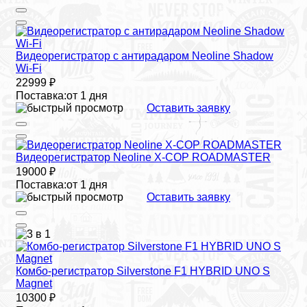
Видеорегистратор с антирадаром Neoline Shadow
Wi-Fi
22999 ₽
Поставка:
от 1 дня
Оставить заявку
Видеорегистратор Neoline X-COP ROADMASTER
19000 ₽
Поставка:
от 1 дня
Оставить заявку
Комбо-регистратор Silverstone F1 HYBRID UNO S
Magnet
10300 ₽