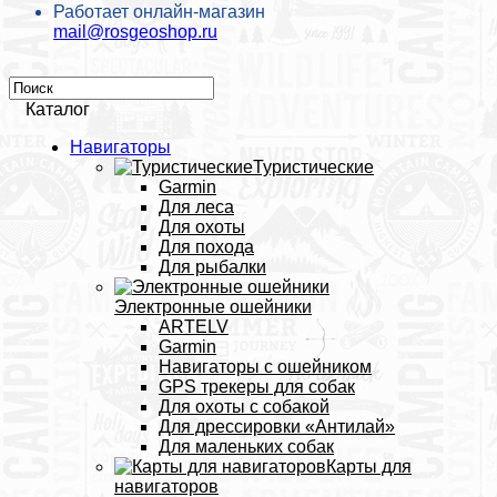
Работает онлайн-магазин
mail@rosgeoshop.ru
Каталог
Навигаторы
Туристические
Garmin
Для леса
Для охоты
Для похода
Для рыбалки
Электронные ошейники
ARTELV
Garmin
Навигаторы с ошейником
GPS трекеры для собак
Для охоты с собакой
Для дрессировки «Антилай»
Для маленьких собак
Карты для
навигаторов