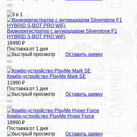
Видеорегистратор с антирадаром Silverstone F1
HYBRID S-BOT PRO WiFi
18490 ₽
Поставка:
от 1 дня
Оставить заявку
Комбо-устройство PlayMe Mark SE
11990 ₽
Поставка:
от 1 дня
Оставить заявку
Комбо-устройство PlayMe Hyper Force
18990 ₽
Поставка:
от 1 дня
Оставить заявку