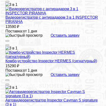
Видеорегистратор с антирадаром 3 в 1 INSPECTOR
PIRANHA
13590 ₽
Поставка:
от 1 дня
Оставить заявку
Комбо-устройство Inspector HERMES (сигнатурный)
15290 ₽
Поставка:
от 1 дня
Оставить заявку
Автовидеорегистратор Inspector Cayman S signature
(3 в 1)