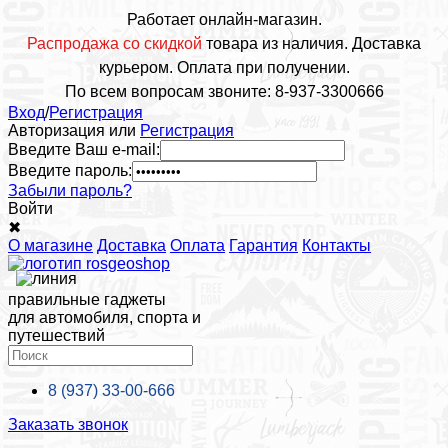
Работает онлайн-магазин.
Распродажа со скидкой
товара из наличия. Доставка
курьером. Оплата при получении.
По всем вопросам звоните: 8-937-3300666
Вход
/
Регистрация
Авторизация или
Регистрация
Введите Ваш e-mail:
Введите пароль:
Забыли пароль?
Войти
✖
О магазине
Доставка
Оплата
Гарантия
Контакты
правильные гаджеты
для автомобиля, спорта и
путешествий
8 (937)
33-00-666
Заказать звонок