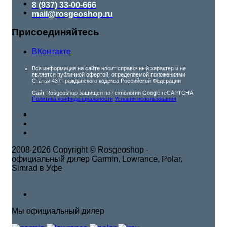
8 (937) 33-00-666
mail@rosgeoshop.ru
Присоединяйтесь
ВКонтакте
Вся информация на сайте носит справочный характер и не
является публичной офертой, определяемой положениями
Статьи 437 Гражданского кодекса Российской Федерации
Сайт Rosgeoshop защищен по технологии Google reCAPTCHA
Политика конфиденциальности
Условия использования
2008-2026 Copyright © Rosgeoshop -
официальный дилер Garmin, Lowrance, Polar,
Simrad в Уфе
Мы официальный дилер