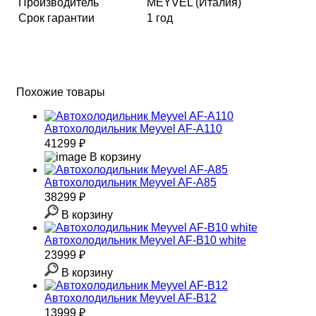
Производитель
MEYVEL (Италия)
Срок гарантии
1 год
Похожие товары
Автохолодильник Meyvel AF-A110
41299 ₽
В корзину
Автохолодильник Meyvel AF-A85
38299 ₽
В корзину
Автохолодильник Meyvel AF-B10 white
23999 ₽
В корзину
Автохолодильник Meyvel AF-B12
13999 ₽