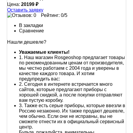
Цена:
20199 ₽
Оставить заявку
Рейтинг:
0
/5
В закладки
Сравнение
Нашли дешевле?
Уважаемые клиенты!
1.
Наш магазин Rosgeoshop предлагает товары
по рекомендованным ценам от производителя,
мы честно работаем с 2004 года и уверены в
качестве каждого товара. И хотим
предупредить вас:
2.
Сегодня в интернете встречается много
сайтов, которые предлагают приборы с
хорошей скидкой, а после покупки отправляют
вам пустую коробку.
3.
Также есть серые приборы, которые ввезли в
Россию незаконно. Их также продают дешевле,
чем обычно. Если они не исправны, вы не
сможете отнести их в официальный сервисный
центр.
Будьте, пожалуйста, внимательны.