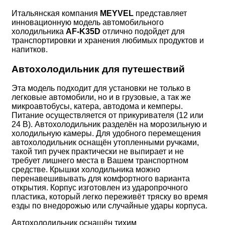
Итальянская компания
MEYVEL
представляет
инновационную модель автомобильного
холодильника
AF-K35D
отлично подойдет для
транспортировки и хранения любимых продуктов и
напитков.
Автохолодильник для путешествий
Эта модель подходит для установки не только в
легковые автомобили, но и в грузовые, а так же
микроавтобусы, катера, автодома и кемперы.
Питание осуществляется от прикуривателя (12 или
24 В). Автохолодильник разделён на морозильную и
холодильную камеры. Для удобного перемещения
автохолодильник оснащён утопленными ручками,
такой тип ручек практически не выпирает и не
требует лишнего места в Вашем транспортном
средстве. Крышки холодильника можно
перенавешивывать для комфортного варианта
открытия. Корпус изготовлен из ударопрочного
пластика, который легко переживёт тряску во время
езды по внедорожью или случайные удары корпуса.
Автохолодильник оснащён тихим