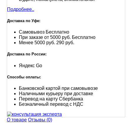
Подробнее..
Доставка по Уфе:
Самовывоз
Бесплатно
При заказе от 5000 руб.
Бесплатно
Менее 5000 руб.
290 руб.
Доставка по России:
Яндекс Go
Способы оплаты:
Банковской картой при самовывозе
Наличными курьеру при доставке
Перевод на карту Сбербанка
Безналичный перевод с НДС
О товаре
Отзывы (0)