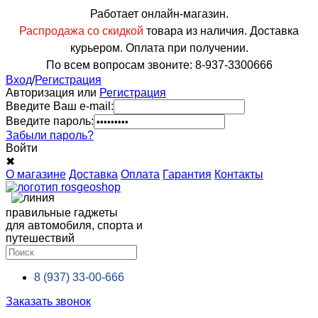
Работает онлайн-магазин.
Распродажа со скидкой
товара из наличия. Доставка
курьером. Оплата при получении.
По всем вопросам звоните: 8-937-3300666
Вход
/
Регистрация
Авторизация или
Регистрация
Введите Ваш e-mail:
Введите пароль:
Забыли пароль?
Войти
✖
О магазине
Доставка
Оплата
Гарантия
Контакты
правильные гаджеты
для автомобиля, спорта и
путешествий
8 (937)
33-00-666
Заказать звонок