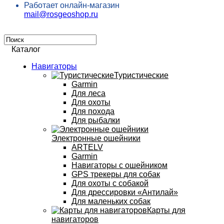
Работает онлайн-магазин
mail@rosgeoshop.ru
Каталог
Навигаторы
Туристические
Garmin
Для леса
Для охоты
Для похода
Для рыбалки
Электронные ошейники
ARTELV
Garmin
Навигаторы с ошейником
GPS трекеры для собак
Для охоты с собакой
Для дрессировки «Антилай»
Для маленьких собак
Карты для
навигаторов