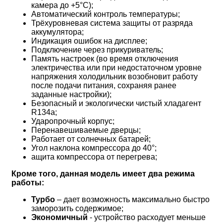
камера до +5°С);
Автоматический контроль температуры;
Трёхуровневая система защиты от разряда
аккумулятора;
Индикация ошибок на дисплее;
Подключение через прикуриватель;
Память настроек (во время отключения
электричества или при недостаточном уровне
напряжения холодильник возобновит работу
после подачи питания, сохраняя ранее
заданные настройки);
Безопасный и экологически чистый хладагент
R134a;
Ударопрочный корпус;
Перенавешиваемые дверцы;
Работает от солнечных батарей;
Угол наклона компрессора до 40°;
ащита компрессора от перегрева;
Кроме того, данная модель имеет два режима
работы:
Турбо
– дает возможность максимально быстро
заморозить содержимое;
Экономичный
- устройство расходует меньше