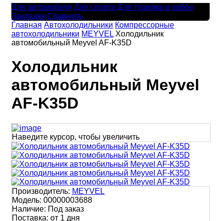
Для автомобиля
Для спорта
Для туризма и хобби
Закладки
Сравнить
Главная
Автохолодильники
Компрессорные
автохолодильники
MEYVEL
Холодильник
автомобильный Meyvel AF-K35D
Холодильник
автомобильный Meyvel
AF-K35D
Наведите курсор, чтобы увеличить
Производитель:
MEYVEL
Модель:
00000003688
Наличие:
Под заказ
Поставка:
от 1 дня