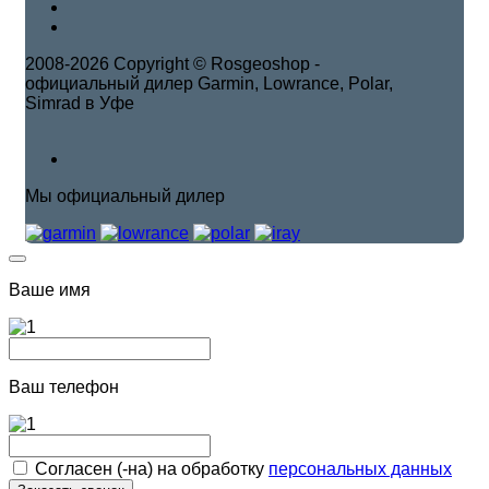
2008-2026 Copyright © Rosgeoshop -
официальный дилер Garmin, Lowrance, Polar,
Simrad в Уфе
Мы официальный дилер
Ваше имя
Ваш телефон
Согласен (-на) на обработку
персональных данных