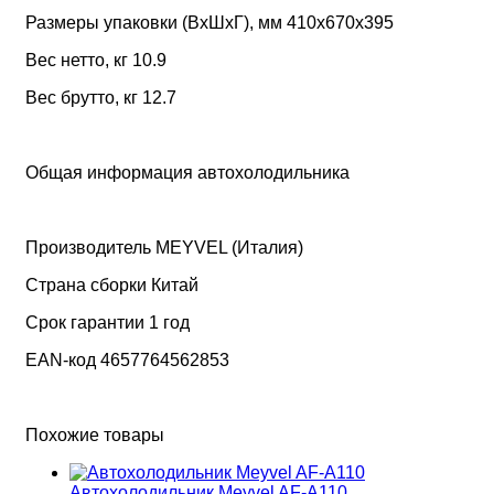
Размеры упаковки (ВxШxГ), мм 410х670х395
Вес нетто, кг 10.9
Вес брутто, кг 12.7
Общая информация автохолодильника
Производитель MEYVEL (Италия)
Страна сборки Китай
Срок гарантии 1 год
EAN-код 4657764562853
Похожие товары
Автохолодильник Meyvel AF-A110