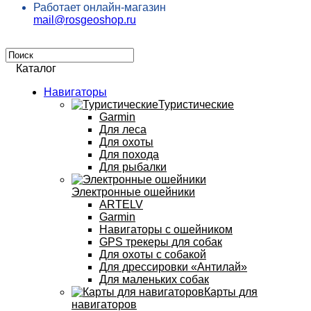
Работает онлайн-магазин
mail@rosgeoshop.ru
Каталог
Навигаторы
Туристические
Garmin
Для леса
Для охоты
Для похода
Для рыбалки
Электронные ошейники
ARTELV
Garmin
Навигаторы с ошейником
GPS трекеры для собак
Для охоты с собакой
Для дрессировки «Антилай»
Для маленьких собак
Карты для
навигаторов