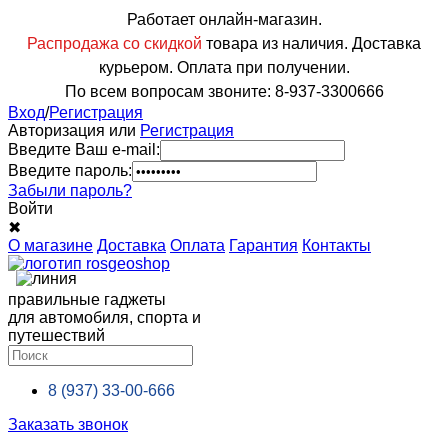
Работает онлайн-магазин.
Распродажа со скидкой
товара из наличия. Доставка
курьером. Оплата при получении.
По всем вопросам звоните: 8-937-3300666
Вход
/
Регистрация
Авторизация или
Регистрация
Введите Ваш e-mail:
Введите пароль:
Забыли пароль?
Войти
✖
О магазине
Доставка
Оплата
Гарантия
Контакты
правильные гаджеты
для автомобиля, спорта и
путешествий
8 (937)
33-00-666
Заказать звонок