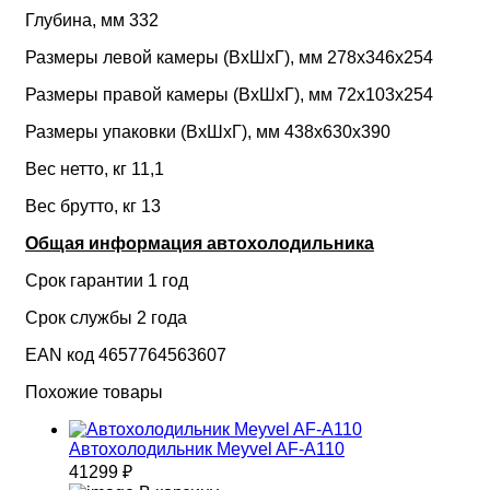
Глубина, мм 332
Размеры левой камеры (ВхШхГ), мм 278х346х254
Размеры правой камеры (ВхШхГ), мм 72х103х254
Размеры упаковки (ВxШxГ), мм 438х630х390
Вес нетто, кг 11,1
Вес брутто, кг 13
Общая информация автохолодильника
Срок гарантии 1 год
Срок службы 2 года
EAN код 4657764563607
Похожие товары
Автохолодильник Meyvel AF-A110
41299 ₽