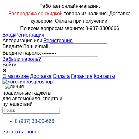
Работает онлайн-магазин.
Распродажа со скидкой
товара из наличия. Доставка
курьером. Оплата при получении.
По всем вопросам звоните: 8-937-3300666
Вход
/
Регистрация
Авторизация или
Регистрация
Введите Ваш e-mail:
Введите пароль:
Забыли пароль?
Войти
✖
О магазине
Доставка
Оплата
Гарантия
Контакты
правильные гаджеты
для автомобиля, спорта и
путешествий
8 (937)
33-00-666
Заказать звонок