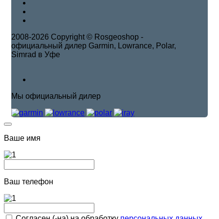
2008-2026 Copyright © Rosgeoshop -
официальный дилер Garmin, Lowrance, Polar,
Simrad в Уфе
Мы официальный дилер
Ваше имя
Ваш телефон
Согласен (-на) на обработку
персональных данных