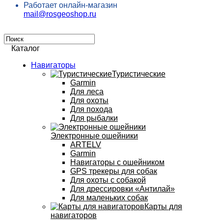
Работает онлайн-магазин
mail@rosgeoshop.ru
Каталог
Навигаторы
Туристические
Garmin
Для леса
Для охоты
Для похода
Для рыбалки
Электронные ошейники
ARTELV
Garmin
Навигаторы с ошейником
GPS трекеры для собак
Для охоты с собакой
Для дрессировки «Антилай»
Для маленьких собак
Карты для
навигаторов