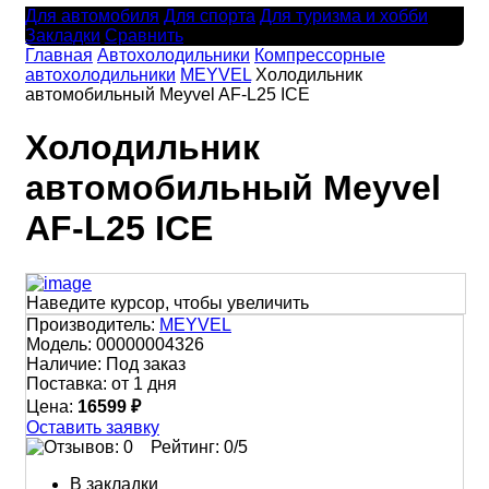
Для автомобиля
Для спорта
Для туризма и хобби
Закладки
Сравнить
Главная
Автохолодильники
Компрессорные
автохолодильники
MEYVEL
Холодильник
автомобильный Meyvel AF-L25 ICE
Холодильник
автомобильный Meyvel
AF-L25 ICE
Наведите курсор, чтобы увеличить
Производитель:
MEYVEL
Модель:
00000004326
Наличие:
Под заказ
Поставка:
от 1 дня
Цена:
16599 ₽
Оставить заявку
Рейтинг:
0
/5
В закладки