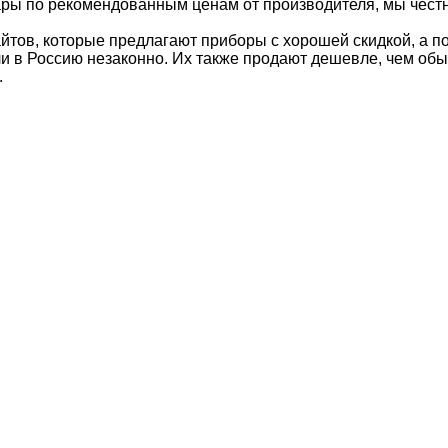
ы по рекомендованным ценам от производителя, мы честно
йтов, которые предлагают приборы с хорошей скидкой, а по
и в Россию незаконно. Их также продают дешевле, чем обы
.