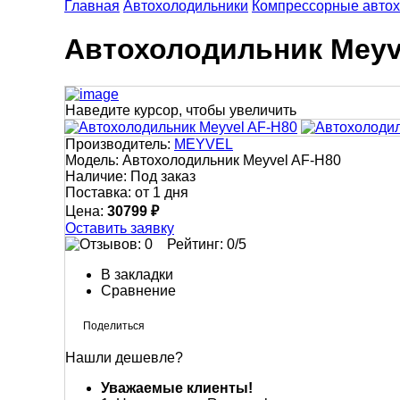
Главная
Автохолодильники
Компрессорные автох
Автохолодильник Meyv
Наведите курсор, чтобы увеличить
Производитель:
MEYVEL
Модель:
Автохолодильник Meyvel AF-H80
Наличие:
Под заказ
Поставка:
от 1 дня
Цена:
30799 ₽
Оставить заявку
Рейтинг:
0
/5
В закладки
Сравнение
Нашли дешевле?
Уважаемые клиенты!