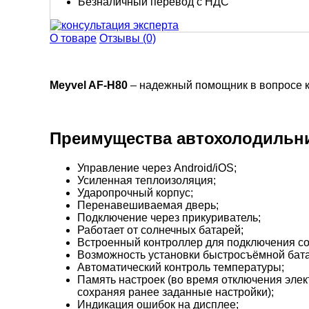
Безналичный перевод с НДС
О товаре
Отзывы (0)
Meyvel AF-H80
– надежный помощник в вопросе ка
Преимущества автохолодильни
Управление через Android/iOS;
Усиленная теплоизоляция;
Ударопрочный корпус;
Перенавешиваемая дверь;
Подключение через прикуриватель;
Работает от солнечных батарей;
Встроенный контроллер для подключения со
Возможность установки быстросъёмной бат
Автоматический контроль температуры;
Память настроек (во время отключения элек
сохраняя ранее заданные настройки);
Индикация ошибок на дисплее;