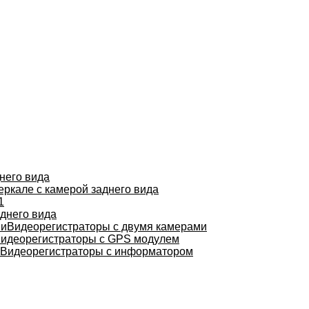
него вида
еркале с камерой заднего вида
1
днего вида
Видеорегистраторы с двумя камерами
идеорегистраторы с GPS модулем
Видеорегистраторы с информатором