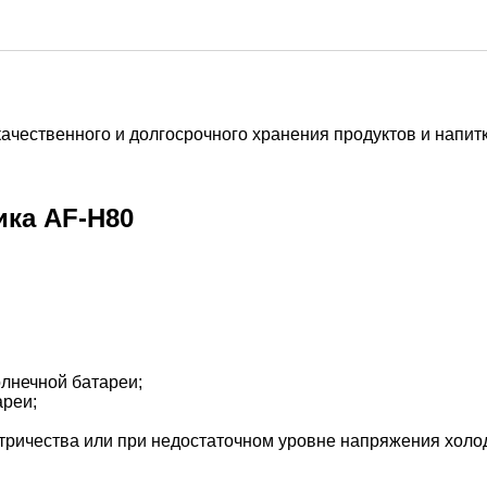
чественного и долгосрочного хранения продуктов и напитк
ка AF-H80
лнечной батареи;
ареи;
тричества или при недостаточном уровне напряжения холод