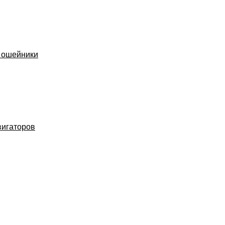
 ошейники
вигаторов