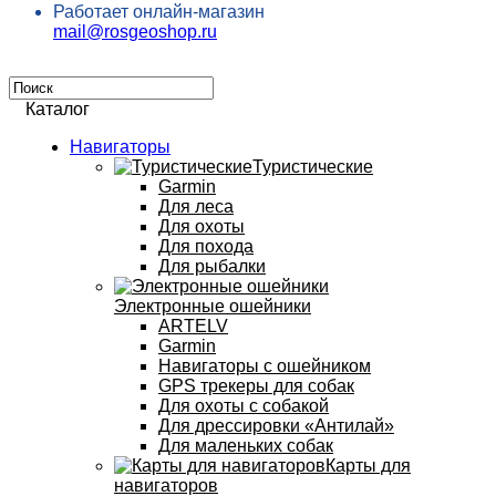
Работает онлайн-магазин
mail@rosgeoshop.ru
Каталог
Навигаторы
Туристические
Garmin
Для леса
Для охоты
Для похода
Для рыбалки
Электронные ошейники
ARTELV
Garmin
Навигаторы с ошейником
GPS трекеры для собак
Для охоты с собакой
Для дрессировки «Антилай»
Для маленьких собак
Карты для
навигаторов