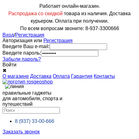
Работает онлайн-магазин.
Распродажа со скидкой
товара из наличия. Доставка
курьером. Оплата при получении.
По всем вопросам звоните: 8-937-3300666
Вход
/
Регистрация
Авторизация или
Регистрация
Введите Ваш e-mail:
Введите пароль:
Забыли пароль?
Войти
✖
О магазине
Доставка
Оплата
Гарантия
Контакты
правильные гаджеты
для автомобиля, спорта и
путешествий
8 (937)
33-00-666
Заказать звонок