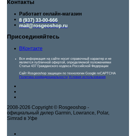
Контакты
Работает онлайн-магазин
8 (937) 33-00-666
mail@rosgeoshop.ru
Присоединяйтесь
ВКонтакте
Вся информация на сайте носит справочный характер и не
является публичной офертой, определяемой положениями
Статьи 437 Гражданского кодекса Российской Федерации
Сайт Rosgeoshop защищен по технологии Google reCAPTCHA
Политика конфиденциальности
Условия использования
2008-2026 Copyright © Rosgeoshop -
официальный дилер Garmin, Lowrance, Polar,
Simrad в Уфе