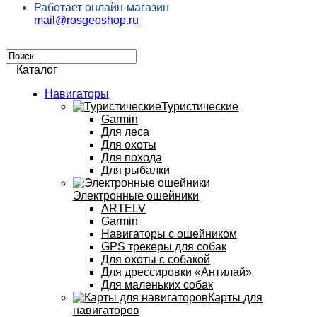
Работает онлайн-магазин
mail@rosgeoshop.ru
Каталог
Навигаторы
Туристические
Garmin
Для леса
Для охоты
Для похода
Для рыбалки
Электронные ошейники
ARTELV
Garmin
Навигаторы с ошейником
GPS трекеры для собак
Для охоты с собакой
Для дрессировки «Антилай»
Для маленьких собак
Карты для
навигаторов