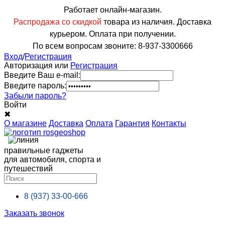
Работает онлайн-магазин.
Распродажа со скидкой
товара из наличия. Доставка
курьером. Оплата при получении.
По всем вопросам звоните: 8-937-3300666
Вход
/
Регистрация
Авторизация или
Регистрация
Введите Ваш e-mail:
Введите пароль:
Забыли пароль?
Войти
✖
О магазине
Доставка
Оплата
Гарантия
Контакты
правильные гаджеты
для автомобиля, спорта и
путешествий
8 (937)
33-00-666
Заказать звонок