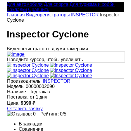
Для автомобиля
Для спорта
Для туризма и хобби
Закладки
Сравнить
Главная
Видеорегистраторы
INSPECTOR
Inspector
Cyclone
Inspector Cyclone
Видеорегистратор с двумя камерами
Наведите курсор, чтобы увеличить
Производитель:
INSPECTOR
Модель:
00000002090
Наличие:
Под заказ
Поставка:
от 1 дня
Цена:
9390 ₽
Оставить заявку
Рейтинг:
0
/5
В закладки
Сравнение