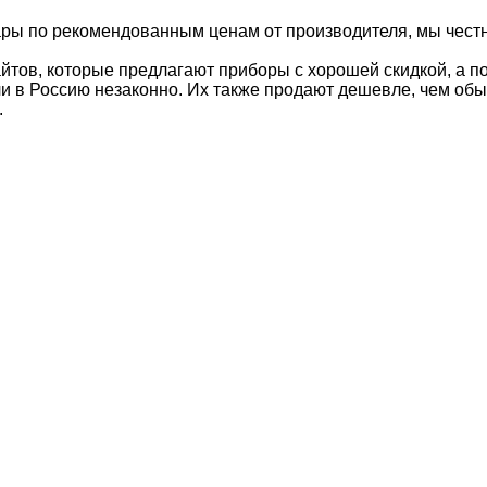
ы по рекомендованным ценам от производителя, мы честно
йтов, которые предлагают приборы с хорошей скидкой, а по
и в Россию незаконно. Их также продают дешевле, чем обы
.