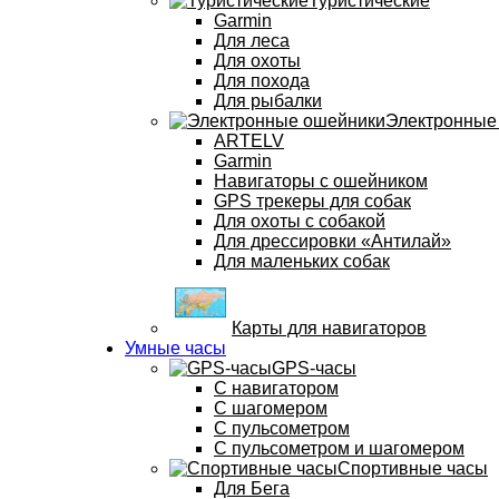
Туристические
Garmin
Для леса
Для охоты
Для похода
Для рыбалки
Электронные
ARTELV
Garmin
Навигаторы с ошейником
GPS трекеры для собак
Для охоты с собакой
Для дрессировки «Антилай»
Для маленьких собак
Карты для навигаторов
Умные часы
GPS-часы
С навигатором
С шагомером
С пульсометром
С пульсометром и шагомером
Спортивные часы
Для Бега