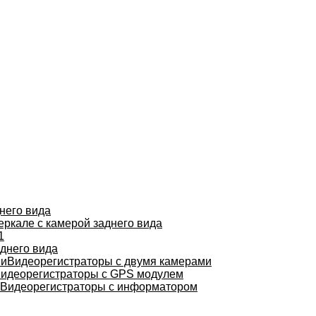
него вида
еркале с камерой заднего вида
1
днего вида
Видеорегистраторы с двумя камерами
идеорегистраторы с GPS модулем
Видеорегистраторы с информатором