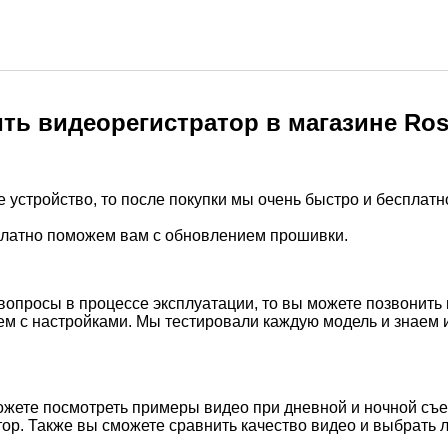
ить видеорегистратор в магазине Ro
е устройство, то после покупки мы очень быстро и бесплат
сплатно поможем вам с обновлением прошивки.
 вопросы в процессе эксплуатации, то вы можете позвонить 
ем с настройками. Мы тестировали каждую модель и знаем 
ожете посмотреть примеры видео при дневной и ночной съем
тор. Также вы сможете сравнить качество видео и выбрать 