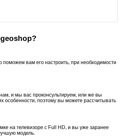
sgeoshop?
но поможем вам его настроить, при необходимости
нам, и мы вас проконсультируем, или же вы
их особенности, поэтому вы можете рассчитывать
ке на телевизоре с Full HD, и вы уже заранее
лучшую модель.