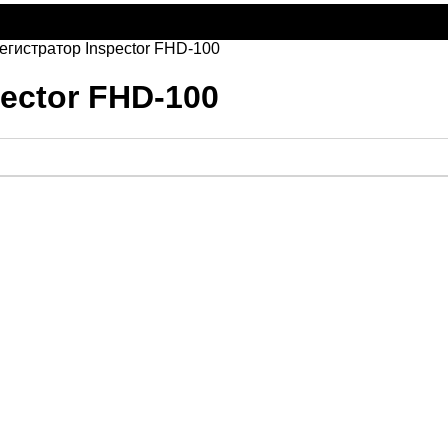
егистратор Inspector FHD-100
ector FHD-100