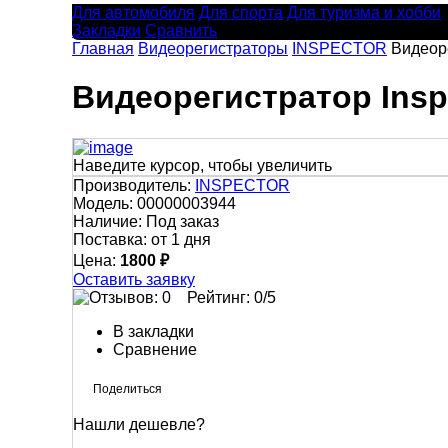
Для автомобиля
Для спорта
Для туризма и хобби
Закладки
Сравнить
Главная
Видеорегистраторы
INSPECTOR
Видеор
Видеорегистратор Insp
Наведите курсор, чтобы увеличить
Производитель:
INSPECTOR
Модель:
00000003944
Наличие:
Под заказ
Поставка:
от 1 дня
Цена:
1800 ₽
Оставить заявку
Рейтинг:
0
/5
В закладки
Сравнение
Нашли дешевле?