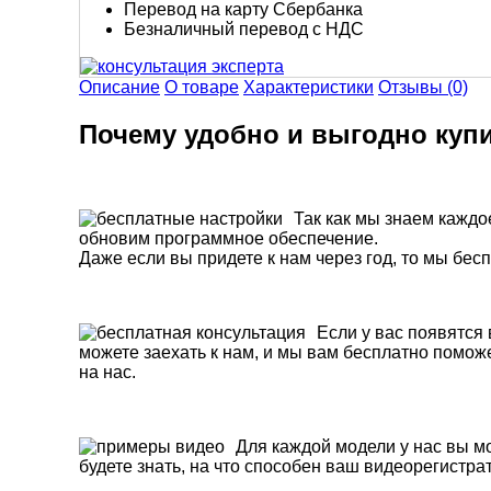
Перевод на карту Сбербанка
Безналичный перевод с НДС
Описание
О товаре
Характеристики
Отзывы (0)
Почему удобно и выгодно куп
Так как мы знаем каждо
обновим программное обеспечение.
Даже если вы придете к нам через год, то мы бе
Если у вас появятся
можете заехать к нам, и мы вам бесплатно помож
на нас.
Для каждой модели у нас вы м
будете знать, на что способен ваш видеорегистра