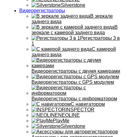
Silverstone
Видеорегистраторы
В зеркале
заднего вида
В
зеркале с камерой заднего вида
Регистраторы 3 в
1
С камерой
заднего вида
Видеорегистраторы с двумя камерами
Видеорегистраторы с GPS модулем
Видеорегистраторы с информатором
С навигатором
INSPECTOR
NEOLINE
PlayMe
Silverstone