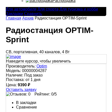
Распродажа
Для автомобиля
Для спорта
Для туризма и хобби
Закладки
Сравнить
Главная
Архив
Радиостанция OPTIM-Sprint
Радиостанция OPTIM-
Sprint
CB, портативная, 40 каналов, 4 Вт
Наведите курсор, чтобы увеличить
Производитель:
Optim
Модель:
00000004287
Наличие:
Под заказ
Поставка:
от 1 дня
Цена:
9390 ₽
Оставить заявку
Рейтинг:
0
/5
В закладки
Сравнение