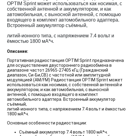
OPTIM Sprint может использоваться как носимая, с
собственной антенной и аккумулятором, и как
автомобильная, с выносной антенной, с помощью
входящего в комплект автомобильного адаптера.
Встроенный аккумулятор съёмный,
литий-ионного типа, с напряжением 7.4 вольт и
ёмкостью 1800 мА*ч.
Описание:
Портативная радиостанция OPTIM Sprint предназначена
для осуществления двустороннего радиообмена в
диапазоне частот 26965-27405 кГц (Гражданский
диапазон, Си-Би,CB) с частотной или амплитудной
модуляцией (AM/FM) Радиостанция OPTIM Sprint может
использоваться как носимая, с собственной антенной и
аккумулятором, и как автомобильная, с выносной
антенной, с помощью входящего в комплект
автомобильного адаптера. Встроенный аккумулятор
съёмный,
литий-ионного типа, с напряжением 7.4 вольт и ёмкостью
1800 мА*ч.
Основные особенности радиостанции:
Съёмный аккумулятор 7.4 вольт 1800 мА*ч.