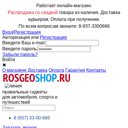
Работает онлайн-магазин.
Распродажа со скидкой
товара из наличия. Доставка
курьером. Оплата при получении.
По всем вопросам звоните: 8-937-3300666
Вход
/
Регистрация
Авторизация или
Регистрация
Введите Ваш e-mail:
Введите пароль:
Забыли пароль?
Войти
✖
О магазине
Доставка
Оплата
Гарантия
Контакты
правильные гаджеты
для автомобиля, спорта и
путешествий
8 (937)
33-00-666
Заказать звонок