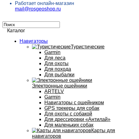
Работает онлайн-магазин
mail@rosgeoshop.ru
Каталог
Навигаторы
Туристические
Garmin
Для леса
Для охоты
Для похода
Для рыбалки
Электронные ошейники
ARTELV
Garmin
Навигаторы с ошейником
GPS трекеры для собак
Для охоты с собакой
Для дрессировки «Антилай»
Для маленьких собак
Карты для
навигаторов