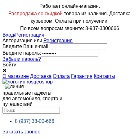
Работает онлайн-магазин.
Распродажа со скидкой
товара из наличия. Доставка
курьером. Оплата при получении.
По всем вопросам звоните: 8-937-3300666
Вход
/
Регистрация
Авторизация или
Регистрация
Введите Ваш e-mail:
Введите пароль:
Забыли пароль?
Войти
✖
О магазине
Доставка
Оплата
Гарантия
Контакты
правильные гаджеты
для автомобиля, спорта и
путешествий
8 (937)
33-00-666
Заказать звонок