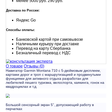
Менее 5000 руб.
290 руб.
Доставка по России:
Яндекс Go
Способы оплаты:
Банковской картой при самовывозе
Наличными курьеру при доставке
Перевод на карту Сбербанка
Безналичный перевод с НДС
О товаре
Отзывы (0)
Навигатор Garmin Montana 710 с 5-дюймовым дисплеем,
картами дорог и троп с маршрутизацией и продвинутыми
функциями для активного отдыха разработан для
любителей пешего туризма, велоспорта, каякинга, гонок на
квадроциклах и т.д.
Большой сенсорный экран 5”, допускающий работу в
перчатках