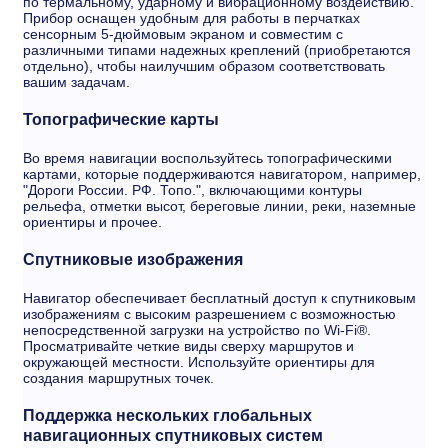
по термальному, ударному и вибрационному воздействию.
Прибор оснащен удобным для работы в перчатках
сенсорным 5-дюймовым экраном и совместим с
различными типами надежных креплений (приобретаются
отдельно), чтобы наилучшим образом соответствовать
вашим задачам.
Топографические карты
Во время навигации воспользуйтесь топографическими
картами, которые поддерживаются навигатором, например,
"Дороги России. РФ. Топо.", включающими контуры
рельефа, отметки высот, береговые линии, реки, наземные
ориентиры и прочее.
Спутниковые изображения
Навигатор обеспечивает бесплатный доступ к спутниковым
изображениям с высоким разрешением с возможностью
непосредственной загрузки на устройство по Wi-Fi®.
Просматривайте четкие виды сверху маршрутов и
окружающей местности. Используйте ориентиры для
создания маршрутных точек.
Поддержка нескольких глобальных
навигационных спутниковых систем