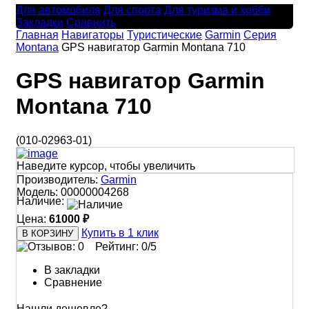
Для автомобиля
Для спорта
Для туризма и хобби
Закладки
Сравнить
Главная
Навигаторы
Туристические
Garmin
Серия
Montana
GPS навигатор Garmin Montana 710
GPS навигатор Garmin
Montana 710
(010-02963-01)
Наведите курсор, чтобы увеличить
Производитель:
Garmin
Модель:
00000004268
Наличие:
Цена:
61000 ₽
Купить в 1 клик
Рейтинг:
0
/5
В закладки
Сравнение
Нашли дешевле?