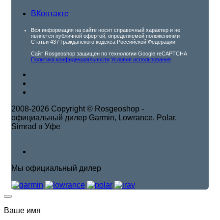
ВКонтакте
Вся информация на сайте носит справочный характер и не
является публичной офертой, определяемой положениями
Статьи 437 Гражданского кодекса Российской Федерации
Сайт Rosgeoshop защищен по технологии Google reCAPTCHA
Политика конфиденциальности
Условия использования
2008-2026 Copyright © Rosgeoshop -
официальный дилер Garmin, Lowrance, Polar,
Simrad в Уфе
Мы официальный дилер
Ваше имя