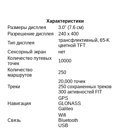
Характеристики
Размеры дисплея
3.0" (7.6 см)
Разрешение дисплея
240 x 400
трансфлективный, 65-K
Тип дисплея
цветной TFT
Сенсорный экран
нет
Количество путевых
10000
точек
Количество
250
маршрутов
20,000 точек
Треки
250 сохраненных треков
300 активностей FIT
GPS
Навигация
GLONASS
Galileo
Wifi
Связь
Bluetooth
USB