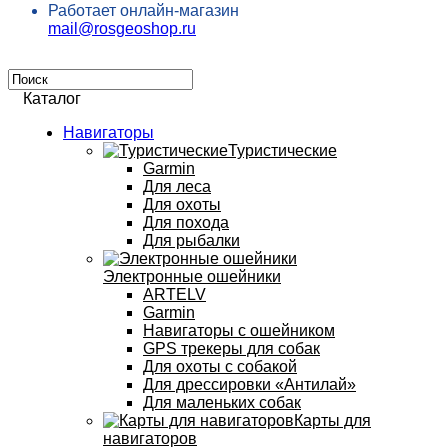
Работает онлайн-магазин
mail@rosgeoshop.ru
Каталог
Навигаторы
Туристические
Garmin
Для леса
Для охоты
Для похода
Для рыбалки
Электронные ошейники
ARTELV
Garmin
Навигаторы с ошейником
GPS трекеры для собак
Для охоты с собакой
Для дрессировки «Антилай»
Для маленьких собак
Карты для
навигаторов