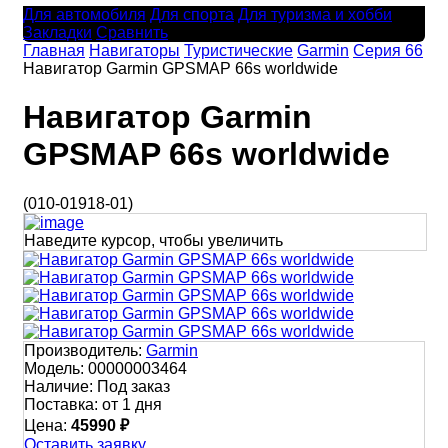
Для автомобиля
Для спорта
Для туризма и хобби
Закладки
Сравнить
Главная
Навигаторы
Туристические
Garmin
Серия 66
Навигатор Garmin GPSMAP 66s worldwide
Навигатор Garmin
GPSMAP 66s worldwide
(010-01918-01)
Наведите курсор, чтобы увеличить
Производитель:
Garmin
Модель:
00000003464
Наличие:
Под заказ
Поставка:
от 1 дня
Цена:
45990 ₽
Оставить заявку