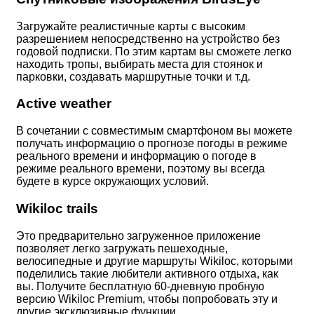
Загружайте реалистичные карты с высоким
разрешением непосредственно на устройство без
годовой подписки. По этим картам вы сможете легко
находить тропы, выбирать места для стоянок и
парковки, создавать маршрутные точки и т.д.
Active weather
В сочетании с совместимым смартфоном вы можете
получать информацию о прогнозе погоды в режиме
реального времени и информацию о погоде в
режиме реального времени, поэтому вы всегда
будете в курсе окружающих условий.
Wikiloc trails
Это предварительно загруженное приложение
позволяет легко загружать пешеходные,
велосипедные и другие маршруты Wikiloc, которыми
поделились такие любители активного отдыха, как
вы. Получите бесплатную 60-дневную пробную
версию Wikiloc Premium, чтобы попробовать эту и
другие эксклюзивные функции.