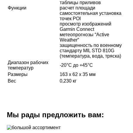
таблицы приливов
Функции
расчет площади
самостоятельная установка
точек POI
просмотр изображений
Garmin Connect
метеопрогнозы “Active
Weather”
защищенность по военному
стандарту MIL STD 810G
(температура, вода, тряска)
Диапазон рабочих
-20°С до +45°С
температур
Размеры
163 x 62 x 35 мм
Вес
0,230 кг
Мы рады предложить вам: