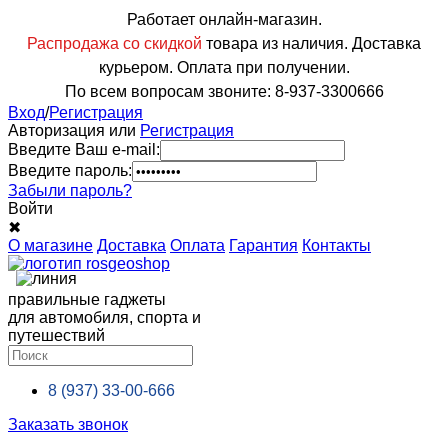
Работает онлайн-магазин.
Распродажа со скидкой
товара из наличия. Доставка
курьером. Оплата при получении.
По всем вопросам звоните: 8-937-3300666
Вход
/
Регистрация
Авторизация или
Регистрация
Введите Ваш e-mail:
Введите пароль:
Забыли пароль?
Войти
✖
О магазине
Доставка
Оплата
Гарантия
Контакты
правильные гаджеты
для автомобиля, спорта и
путешествий
8 (937)
33-00-666
Заказать звонок