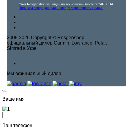
Сайт Rosgeoshop защищен по технологии Google reCAPTCHA
Политика конфиденциальности
Условия использования
2008-2026 Copyright © Rosgeoshop -
официальный дилер Garmin, Lowrance, Polar,
Simrad в Уфе
Мы официальный дилер
Ваше имя
Ваш телефон