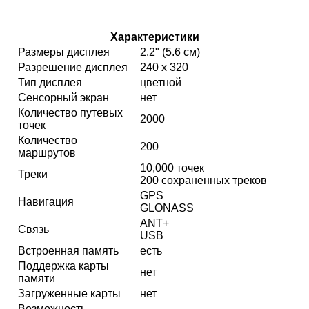
Характеристики
Размеры дисплея
2.2" (5.6 см)
Разрешение дисплея
240 x 320
Тип дисплея
цветной
Сенсорный экран
нет
Количество путевых
2000
точек
Количество
200
маршрутов
10,000 точек
Треки
200 сохраненных треков
GPS
Навигация
GLONASS
ANT+
Связь
USB
Встроенная память
есть
Поддержка карты
нет
памяти
Загруженные карты
нет
Возможность