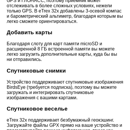
GPS и ГЛОНАСС, поэтому приемник может
отслеживать в более сложных условиях, нежели
только GPS. В eTrex 32x добавлены 3-осевой компас
и барометрический альтиметр, благодаря которым вы
легко сможете ориентироваться.
Добавить карты
Благодаря слоту для карт памяти microSD и
расширенной 8 ГБ встроенной памяти вы можете
легко загрузить дополнительные карты, куда бы вы
ни отправились.
Спутниковые снимки
Устройство поддерживают спутниковые изображения
BirdsEye (требуется подписка), поэтому вы можете
загружать и интегрировать спутниковые
изображения с вашими картами.
Спутниковое веселье
eTrex 32x поддерживает безбумажный геокэшинг.
Загружайте файлы GPX прямо на ваше устройство и