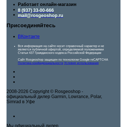
Работает онлайн-магазин
8 (937) 33-00-666
mail@rosgeoshop.ru
Присоединяйтесь
ВКонтакте
Вся информация на сайте носит справочный характер и не
является публичной офертой, определяемой положениями
Статьи 437 Гражданского кодекса Российской Федерации
Сайт Rosgeoshop защищен по технологии Google reCAPTCHA
Политика конфиденциальности
Условия использования
2008-2026 Copyright © Rosgeoshop -
официальный дилер Garmin, Lowrance, Polar,
Simrad в Уфе
Мы официальный дилер