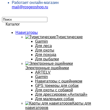
Работает онлайн-магазин
mail@rosgeoshop.ru
Каталог
Навигаторы
Туристические
Garmin
Для леса
Для охоты
Для похода
Для рыбалки
Электронные ошейники
ARTELV
Garmin
Навигаторы с ошейником
GPS трекеры для собак
Для охоты с собакой
Для дрессировки «Антилай»
Для маленьких собак
Карты для
навигаторов