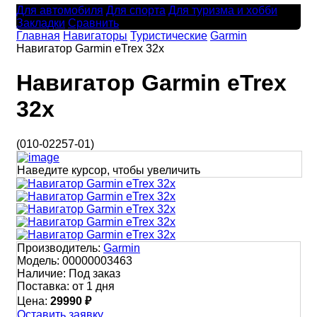
Для автомобиля
Для спорта
Для туризма и хобби
Закладки
Сравнить
Главная
Навигаторы
Туристические
Garmin
Навигатор Garmin eTrex 32x
Навигатор Garmin eTrex
32x
(010-02257-01)
Наведите курсор, чтобы увеличить
Производитель:
Garmin
Модель:
00000003463
Наличие:
Под заказ
Поставка:
от 1 дня
Цена:
29990 ₽
Оставить заявку