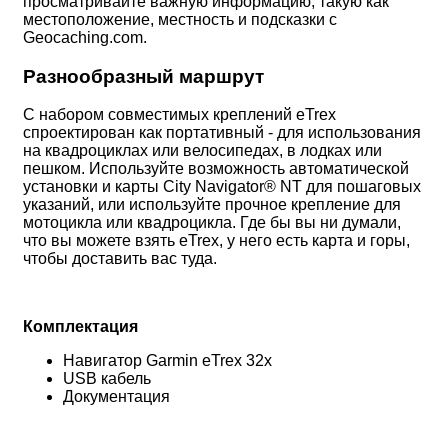
просматривайте важную информацию, такую как
местоположение, местность и подсказки с
Geocaching.com.
Разнообразный маршрут
С набором совместимых креплений eTrex
спроектирован как портативный - для использования
на квадроциклах или велосипедах, в лодках или
пешком. Используйте возможность автоматической
установки и карты City Navigator® NT для пошаговых
указаний, или используйте прочное крепление для
мотоцикла или квадроцикла. Где бы вы ни думали,
что вы можете взять eTrex, у него есть карта и горы,
чтобы доставить вас туда.
Комплектация
Навигатор Garmin eTrex 32х
USB кабель
Документация