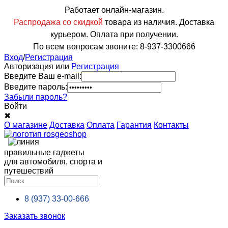
Работает онлайн-магазин.
Распродажа со скидкой
товара из наличия. Доставка
курьером. Оплата при получении.
По всем вопросам звоните: 8-937-3300666
Вход
/
Регистрация
Авторизация или
Регистрация
Введите Ваш e-mail:
Введите пароль:
Забыли пароль?
Войти
✖
О магазине
Доставка
Оплата
Гарантия
Контакты
правильные гаджеты
для автомобиля, спорта и
путешествий
8 (937)
33-00-666
Заказать звонок