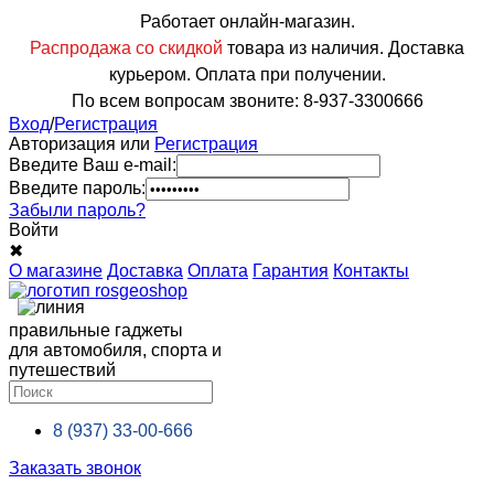
Работает онлайн-магазин.
Распродажа со скидкой
товара из наличия. Доставка
курьером. Оплата при получении.
По всем вопросам звоните: 8-937-3300666
Вход
/
Регистрация
Авторизация или
Регистрация
Введите Ваш e-mail:
Введите пароль:
Забыли пароль?
Войти
✖
О магазине
Доставка
Оплата
Гарантия
Контакты
правильные гаджеты
для автомобиля, спорта и
путешествий
8 (937)
33-00-666
Заказать звонок