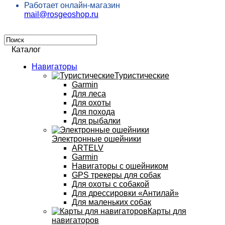
Работает онлайн-магазин
mail@rosgeoshop.ru
Каталог
Навигаторы
Туристические
Garmin
Для леса
Для охоты
Для похода
Для рыбалки
Электронные ошейники
ARTELV
Garmin
Навигаторы с ошейником
GPS трекеры для собак
Для охоты с собакой
Для дрессировки «Антилай»
Для маленьких собак
Карты для
навигаторов