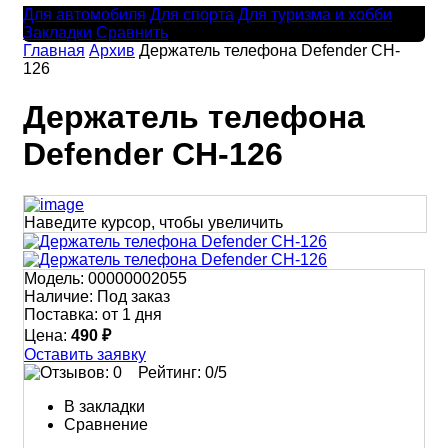
Для автомобиля
Для спорта
Для туризма и хобби
Закладки
Сравнить
Главная
Архив
Держатель телефона Defender CH-
126
Держатель телефона
Defender CH-126
Наведите курсор, чтобы увеличить
Модель:
00000002055
Наличие:
Под заказ
Поставка:
от 1 дня
Цена:
490 ₽
Оставить заявку
Рейтинг:
0
/5
В закладки
Сравнение