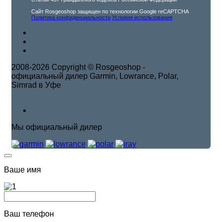
Сайт Rosgeoshop защищен по технологии Google reCAPTCHA
Политика конфиденциальности
Условия использования
2008-2026 Copyright © Rosgeoshop -
официальный дилер Garmin, Lowrance, Polar,
Simrad в Уфе
Мы официальный дилер
Ваше имя
Ваш телефон