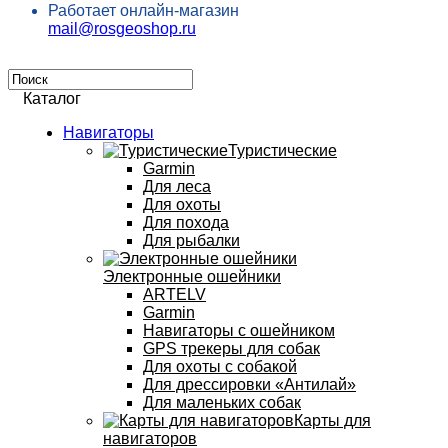
Работает онлайн-магазин
mail@rosgeoshop.ru
Каталог
Навигаторы
Туристические
Garmin
Для леса
Для охоты
Для похода
Для рыбалки
Электронные ошейники
ARTELV
Garmin
Навигаторы с ошейником
GPS трекеры для собак
Для охоты с собакой
Для дрессировки «Антилай»
Для маленьких собак
Карты для
навигаторов