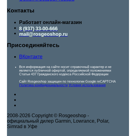
Контакты
Работает онлайн-магазин
8 (937) 33-00-666
mail@rosgeoshop.ru
Присоединяйтесь
ВКонтакте
Вся информация на сайте носит справочный характер и не
является публичной офертой, определяемой положениями
Статьи 437 Гражданского кодекса Российской Федерации
Сайт Rosgeoshop защищен по технологии Google reCAPTCHA
Политика конфиденциальности
Условия использования
2008-2026 Copyright © Rosgeoshop -
официальный дилер Garmin, Lowrance, Polar,
Simrad в Уфе