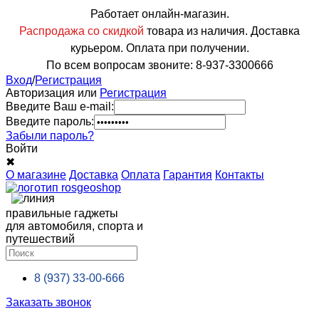
Работает онлайн-магазин.
Распродажа со скидкой
товара из наличия. Доставка
курьером. Оплата при получении.
По всем вопросам звоните: 8-937-3300666
Вход
/
Регистрация
Авторизация или
Регистрация
Введите Ваш e-mail:
Введите пароль:
Забыли пароль?
Войти
✖
О магазине
Доставка
Оплата
Гарантия
Контакты
правильные гаджеты
для автомобиля, спорта и
путешествий
8 (937)
33-00-666
Заказать звонок