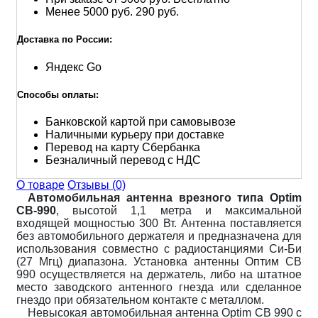
Менее 5000 руб.
290 руб.
Доставка по России:
Яндекс Go
Способы оплаты:
Банковской картой при самовывозе
Наличными курьеру при доставке
Перевод на карту Сбербанка
Безналичный перевод с НДС
О товаре
Отзывы (0)
Автомобильная антенна врезного типа Optim
CB-990
, высотой 1,1 метра и максимальной
входящей мощностью 300 Вт. Антенна поставляется
без автомобильного держателя и предназначена для
использования совместно с радиостанциями Си-Би
(27 Мгц) диапазона. Установка антенны Оптим CB
990 осуществляется на держатель, либо на штатное
место заводского антенного гнезда или сделанное
гнездо при обязательном контакте с металлом.
Невысокая автомобильная антенна Optim CB 990 с