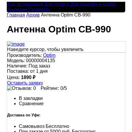
Для автомобиля
Для спорта
Для туризма и хобби
Закладки
Сравнить
Главная
Архив
Антенна Optim CB-990
Антенна Optim CB-990
Наведите курсор, чтобы увеличить
Производитель:
Optim
Модель:
00000004135
Наличие:
Под заказ
Поставка:
от 1 дня
Цена:
1890 ₽
Оставить заявку
Рейтинг:
0
/5
В закладки
Сравнение
Доставка по Уфе:
Самовывоз
Бесплатно
При заказе от 5000 руб.
Бесплатно