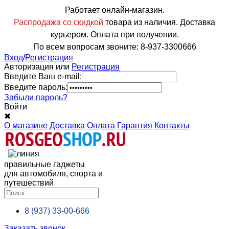
Работает онлайн-магазин.
Распродажа со скидкой
товара из наличия. Доставка
курьером. Оплата при получении.
По всем вопросам звоните: 8-937-3300666
Вход
/
Регистрация
Авторизация или
Регистрация
Введите Ваш e-mail:
Введите пароль:
Забыли пароль?
Войти
✖
О магазине
Доставка
Оплата
Гарантия
Контакты
правильные гаджеты
для автомобиля, спорта и
путешествий
8 (937)
33-00-666
Заказать звонок