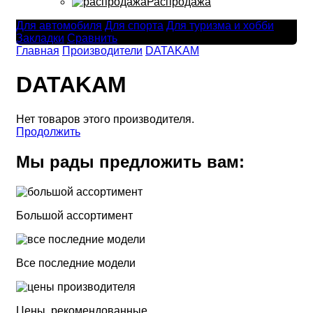
Распродажа
Для автомобиля
Для спорта
Для туризма и хобби
Закладки
Сравнить
Главная
Производители
DATAKAM
DATAKAM
Нет товаров этого производителя.
Продолжить
Мы рады предложить вам:
Большой ассортимент
Все последние модели
Цены, рекомендованные