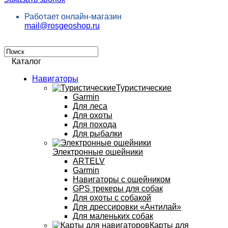
Работает онлайн-магазин
mail@rosgeoshop.ru
Каталог
Навигаторы
Туристические
Garmin
Для леса
Для охоты
Для похода
Для рыбалки
Электронные ошейники
ARTELV
Garmin
Навигаторы с ошейником
GPS трекеры для собак
Для охоты с собакой
Для дрессировки «Антилай»
Для маленьких собак
Карты для