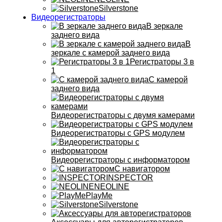
Silverstone
Видеорегистраторы
В зеркале
заднего вида
В
зеркале с камерой заднего вида
Регистраторы 3 в
1
С камерой
заднего вида
Видеорегистраторы с двумя камерами
Видеорегистраторы с GPS модулем
Видеорегистраторы с информатором
С навигатором
INSPECTOR
NEOLINE
PlayMe
Silverstone